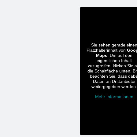
Sie sehen gerade eine
Platzhalterinhalt von
Goog
Maps
. Um auf den
eigentlichen Inhalt
zuzugreifen, klicken Sie a
die Schaltfläche unten. Bi
beachten Sie, dass dabe
Daten an Drittanbieter
weitergegeben werden
Mehr Informationen