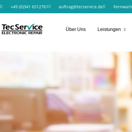
+49 (0)341 6512761
auftrag@tecservice.de
Fernwart
Über Uns
Leistungen