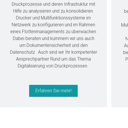
Druckprozesse und deren Infrastruktur mit
Hilfe zu analysieren und zu konsolidieren.
b
Drucker und Multifunktionssysteme im
Netzwerk zu konfigurieren und im Rahmen
Mul
eines Flottenmanagements zu überwachen.
Dabei beraten und kümmern wir uns auch
N
um Dokumentensicherheit und den
A
Datenschutz. Auch sind wir Ihr kompetenter
bi
Ansprechpartner Rund um das Thema
P
Digitalisierung von Druckprozessen.
Erfahren Sie mehr!