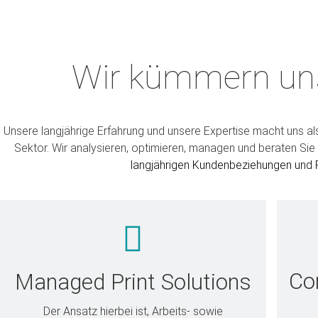
WILLKOM
Wir kümmern un
TecService ist Ihr Partner f
Print Service
Unsere langjährige Erfahrung und unsere Expertise macht uns al
Sektor. Wir analysieren, optimieren, managen und beraten 
E
langjährigen Kundenbeziehungen und Pa
Con
Managed Print Solutions
Der Ansatz hierbei ist, Arbeits- sowie