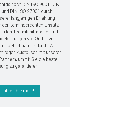
ndards nach DIN ISO 9001, DIN
 und DIN ISO 27001 durch.
serer langjährigen Erfahrung,
r den termingerechten Einsatz
hulten Technikmitarbeiter und
iceleistungen vor Ort bis zur
en Inbetriebnahme durch. Wir
im regen Austausch mit unseren
artnern, um für Sie die beste
ung zu garantieren.
Erfahren Sie mehr!