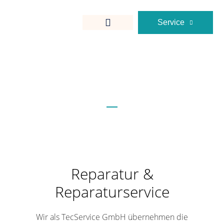
Service
IT SERVICES
Reparatur &
Reparaturservice
Wir als TecService GmbH übernehmen die