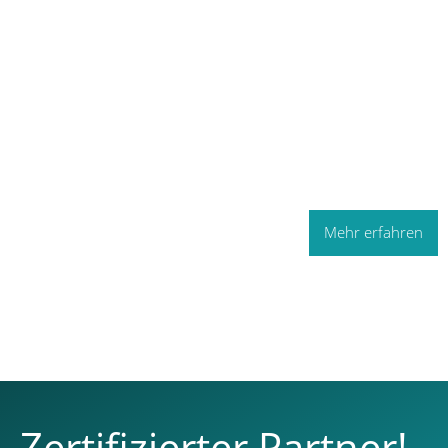
Sie wollen mehr dazu erfahren?
Kontaktieren Sie uns!
Mehr erfahren
Zertifizierter Partner!