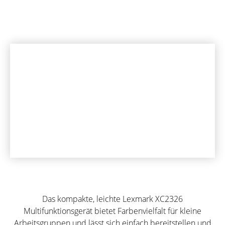
Das kompakte, leichte Lexmark XC2326
Multifunktionsgerät bietet Farbenvielfalt für kleine
Arbeitsgruppen und lässt sich einfach bereitstellen und