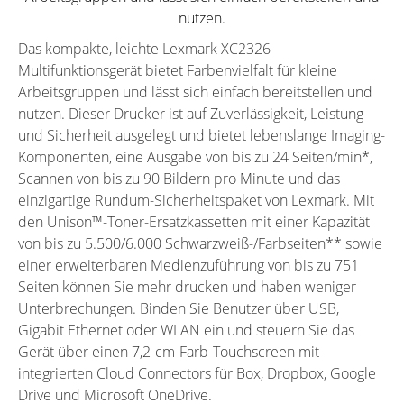
nutzen.
Das kompakte, leichte Lexmark XC2326
Multifunktionsgerät bietet Farbenvielfalt für kleine
Arbeitsgruppen und lässt sich einfach bereitstellen und
nutzen. Dieser Drucker ist auf Zuverlässigkeit, Leistung
und Sicherheit ausgelegt und bietet lebenslange Imaging-
Komponenten, eine Ausgabe von bis zu 24 Seiten/min*,
Scannen von bis zu 90 Bildern pro Minute und das
einzigartige Rundum-Sicherheitspaket von Lexmark. Mit
den Unison™-Toner-Ersatzkassetten mit einer Kapazität
von bis zu 5.500/6.000 Schwarzweiß-/Farbseiten** sowie
einer erweiterbaren Medienzuführung von bis zu 751
Seiten können Sie mehr drucken und haben weniger
Unterbrechungen. Binden Sie Benutzer über USB,
Gigabit Ethernet oder WLAN ein und steuern Sie das
Gerät über einen 7,2-cm-Farb-Touchscreen mit
integrierten Cloud Connectors für Box, Dropbox, Google
Drive und Microsoft OneDrive.