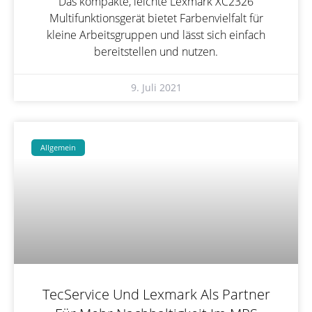
Das kompakte, leichte Lexmark XC2326
Multifunktionsgerät bietet Farbenvielfalt für
kleine Arbeitsgruppen und lässt sich einfach
bereitstellen und nutzen.
9. Juli 2021
Allgemein
TecService Und Lexmark Als Partner