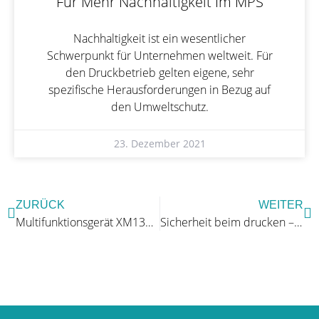
Für Mehr Nachhaltigkeit Im MPS
Nachhaltigkeit ist ein wesentlicher
Schwerpunkt für Unternehmen weltweit. Für
den Druckbetrieb gelten eigene, sehr
spezifische Herausforderungen in Bezug auf
den Umweltschutz.
23. Dezember 2021
ZURÜCK
WEITER
Multifunktionsgerät XM1342 von Lexmark
Sicherheit beim drucken – Was Sie beachten sollten!