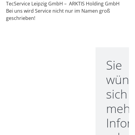
TecService Leipzig GmbH – ARKTIS Holding GmbH
Bei uns wird Service nicht nur im Namen groß
geschrieben!
Sie
wüns
sich
meh
Info