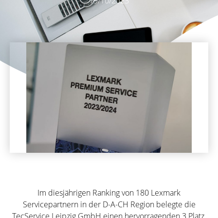
19/10/2023
Im diesjährigen Ranking von 180 Lexmark
Servicepartnern in der D-A-CH Region belegte die
TecService Leipzig GmbH einen hervorragenden 3.Platz.