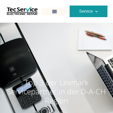
Service
Top 3 der Lexmark
Servicepartner in der D-A-CH
Region