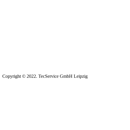
Copyright © 2022. TecService GmbH Leipzig
Impressum
|
Datenschutz
|
AGB