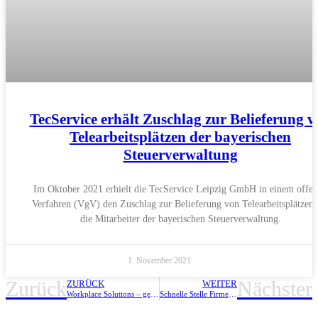
TecService erhält Zuschlag zur Belieferung 
Telearbeitsplätzen der bayerischen
Steuerverwaltung
Im Oktober 2021 erhielt die TecService Leipzig GmbH in einem offe
Verfahren (VgV) den Zuschlag zur Belieferung von Telearbeitsplätzen 
die Mitarbeiter der bayerischen Steuerverwaltung.
1. November 2021
Zurück
Nächster
ZURÜCK
WEITER
Workplace Solutions – gemeinsam mit Epson bieten wir Ihnen die passende Lösung
Schnelle Stelle Firmenlauf in Leipzig