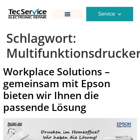
Service
Schlagwort:
Multifunktionsdrucke
Workplace Solutions –
gemeinsam mit Epson
bieten wir Ihnen die
passende Lösung